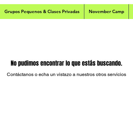
Grupos Pequenos & Clases Privadas
November Camp
No pudimos encontrar lo que estás buscando.
Contáctanos o echa un vistazo a nuestros otros servicios